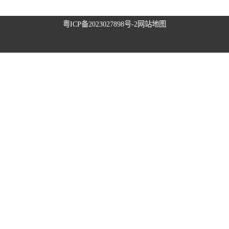
升降旗系统
粤ICP备2023027898号-2
网站地图
升旗控制系统