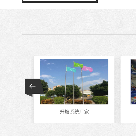
置
升旗系统厂家