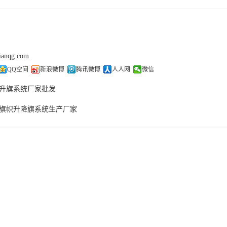
tianqg.com
QQ空间
新浪微博
腾讯微博
人人网
微信
升旗系统厂家批发
旗帜升降旗系统生产厂家