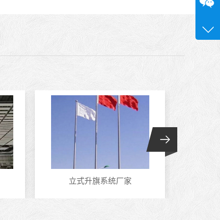
咨询
13580
立式升旗系统厂家