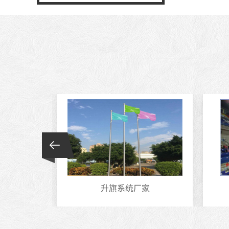
置
升旗系统厂家