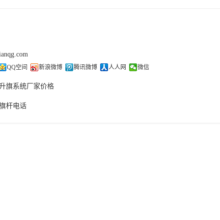
tianqg.com
QQ空间
新浪微博
腾讯微博
人人网
微信
升旗系统厂家价格
旗杆电话