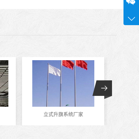
咨询
13580
立式升旗系统厂家