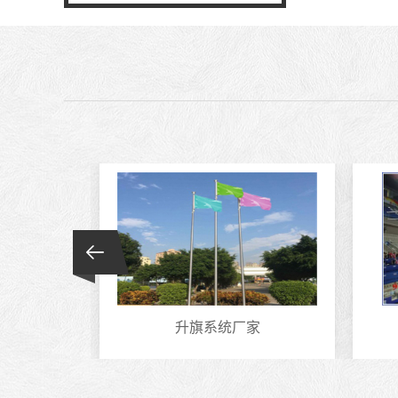
置
升旗系统厂家