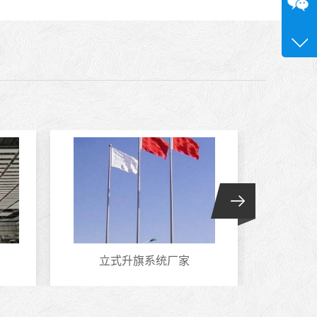
咨询
13580
立式升旗系统厂家