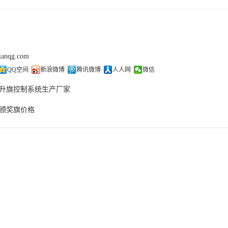
tianqg.com
QQ空间
新浪微博
腾讯微博
人人网
微信
升旗控制系统生产厂家
颁奖旗价格